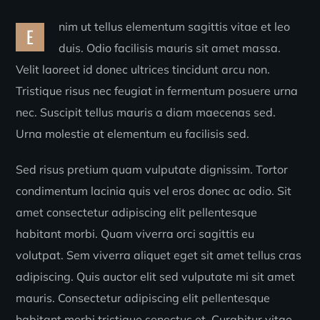
nim ut tellus elementum sagittis vitae et leo
E
duis. Odio facilisis mauris sit amet massa.
Velit laoreet id donec ultrices tincidunt arcu non.
Tristique risus nec feugiat in fermentum posuere urna
nec. Suscipit tellus mauris a diam maecenas sed.
Urna molestie at elementum eu facilisis sed.
Sed risus pretium quam vulputate dignissim. Tortor
condimentum lacinia quis vel eros donec ac odio. Sit
amet consectetur adipiscing elit pellentesque
habitant morbi. Quam viverra orci sagittis eu
volutpat. Sem viverra aliquet eget sit amet tellus cras
adipiscing. Quis auctor elit sed vulputate mi sit amet
mauris. Consectetur adipiscing elit pellentesque
habitant morbi tristique senectus et. Curabitur vitae