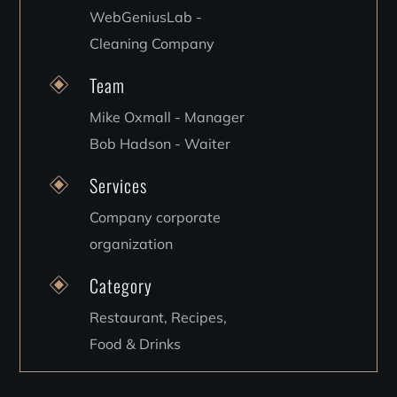
WebGeniusLab -
Cleaning Company
Team
Mike Oxmall - Manager
Bob Hadson - Waiter
Services
Company corporate
organization
Category
Restaurant, Recipes,
Food & Drinks