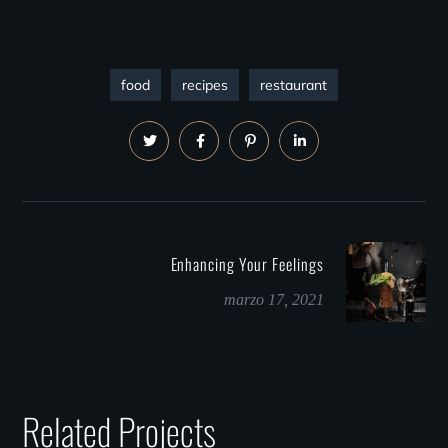
food
recipes
restaurant
Enhancing Your Feelings
marzo 17, 2021
Related Projects