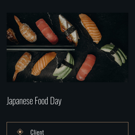
Japanese Food Day
Client